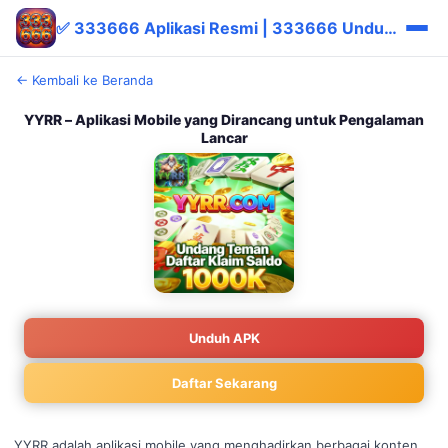
✅ 333666 Aplikasi Resmi | 333666 Unduh Download Aman
← Kembali ke Beranda
YYRR – Aplikasi Mobile yang Dirancang untuk Pengalaman
Lancar
Unduh APK
Daftar Sekarang
YYRR adalah aplikasi mobile yang menghadirkan berbagai konten