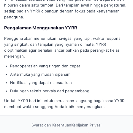
hiburan dalam satu tempat. Dari tampilan awal hingga pengaturan,
setiap bagian YYRR dibangun dengan fokus pada kenyamanan
pengguna.
Pengalaman Menggunakan YYRR
Pengguna akan menemukan navigasi yang rapi, waktu respons
yang singkat, dan tampilan yang nyaman di mata. YYRR
dioptimalkan agar berjalan lancar bahkan pada perangkat kelas
menengah.
Pengoperasian yang ringan dan cepat
Antarmuka yang mudah dipahami
Notifikasi yang dapat disesuaikan
Dukungan teknis berkala dari pengembang
Unduh YYRR hari ini untuk merasakan langsung bagaimana YYRR
membuat waktu senggang Anda lebih menyenangkan.
Syarat dan Ketentuan
Kebijakan Privasi