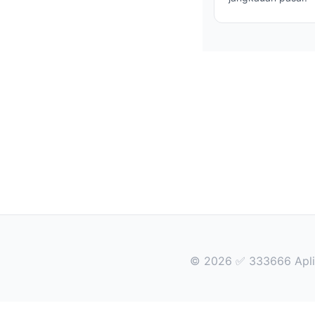
© 2026 ✅ 333666 Aplik