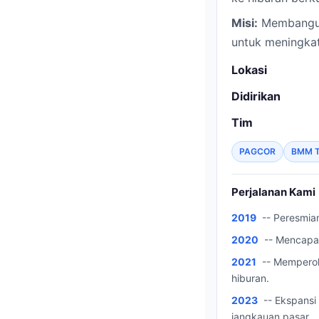
Misi:
Membangun 
untuk meningkat
Lokasi
Didirikan
Tim
PAGCOR
BMM T
Perjalanan Kami
2019
-- Peresmian
2020
-- Mencapai
2021
-- Memperole
hiburan.
2023
-- Ekspansi
jangkauan pasar.