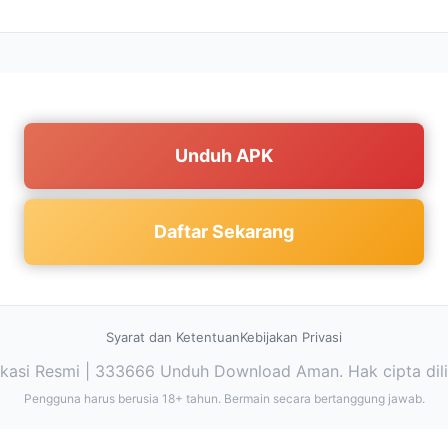
Unduh APK
Daftar Sekarang
Syarat dan Ketentuan
Kebijakan Privasi
asi Resmi | 333666 Unduh Download Aman. Hak cipta dil
Pengguna harus berusia 18+ tahun. Bermain secara bertanggung jawab.