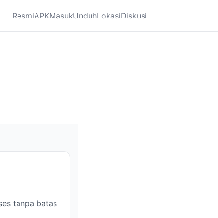
Resmi
APK
Masuk
Unduh
Lokasi
Diskusi
ses tanpa batas