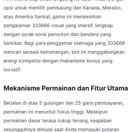
opsi untuk memilih pendukung dari Kanada, Meksiko,
atau Amerika Serikat, game ini menawarkan
pengalaman 333666 visual yang imersif, lengkap
dengan sorak-sorai penonton dan bendera yang
berkibar. Bagi para penggemar olahraga yang 333666
mencari sensasi kemenangan, slot ini menggabungkan
energi kompetisi dengan mekanisme bonus yang
inovatif.
Mekanisme Permainan dan Fitur Utama
Berjalan di atas 5 gulungan dan 25 garis pembayaran,
permainan ini menuntut fokus tinggi. Meskipun
permainan dasar terasa cukup tenang, keajaiban
sesungguhnya dimulai saat Anda memasuki putaran