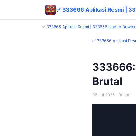
✅ 333666 Aplikasi Resmi | 
✅ 333666 Aplikasi Resmi | 333666 Unduh Downl
✅ 333666 Aplikasi Re
333666: 
Brutal
02 Jul 2026
· Resmi