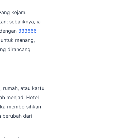
yang kejam.
n; sebaliknya, ia
 dengan
333666
a untuk menang,
ang dirancang
n, rumah, atau kartu
ah menjadi Hotel
eka membersihkan
n berubah dari