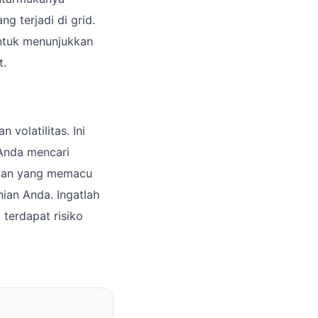
g terjadi di grid.
untuk menunjukkan
t.
volatilitas. Ini
 Anda mencari
aman yang memacu
nian Anda. Ingatlah
 terdapat risiko