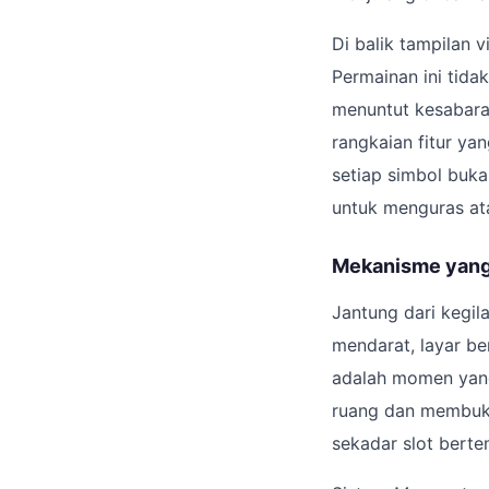
Di balik tampilan 
Permainan ini tid
menuntut kesabara
rangkaian fitur ya
setiap simbol buk
untuk menguras at
Mekanisme yan
Jantung dari kegila
mendarat, layar b
adalah momen yan
ruang dan membuka 
sekadar slot berte