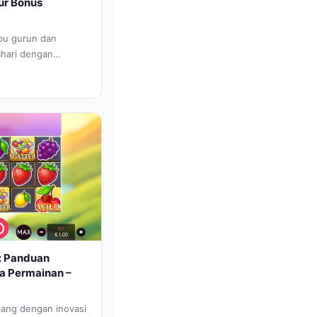
ur Bonus
bu gurun dan
ahari dengan
uah slot terbaru
s: Panduan
a Permainan –
bang dengan inovasi