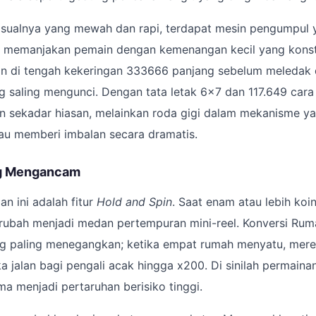
visualnya yang mewah dan rapi, terdapat mesin pengumpul 
ak memanjakan pemain dengan kemenangan kecil yang konsta
n di tengah kekeringan 333666 panjang sebelum meledak
ng saling mengunci. Dengan tata letak 6×7 dan 117.649 car
an sekadar hiasan, melainkan roda gigi dalam mekanisme y
au memberi imbalan secara dramatis.
g Mengancam
an ini adalah fitur
Hold and Spin
. Saat enam atau lebih koi
erubah menjadi medan pertempuran mini-reel. Konversi Rum
g paling menegangkan; ketika empat rumah menyatu, mer
jalan bagi pengali acak hingga x200. Di sinilah permaina
ma menjadi pertaruhan berisiko tinggi.