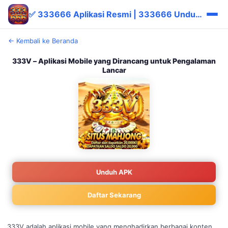
✅ 333666 Aplikasi Resmi | 333666 Unduh Download Aman
← Kembali ke Beranda
333V – Aplikasi Mobile yang Dirancang untuk Pengalaman
Lancar
Unduh APK
Daftar Sekarang
333V adalah aplikasi mobile yang menghadirkan berbagai konten