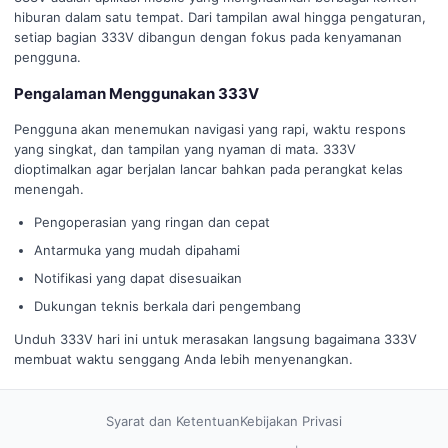
hiburan dalam satu tempat. Dari tampilan awal hingga pengaturan,
setiap bagian 333V dibangun dengan fokus pada kenyamanan
pengguna.
Pengalaman Menggunakan 333V
Pengguna akan menemukan navigasi yang rapi, waktu respons
yang singkat, dan tampilan yang nyaman di mata. 333V
dioptimalkan agar berjalan lancar bahkan pada perangkat kelas
menengah.
Pengoperasian yang ringan dan cepat
Antarmuka yang mudah dipahami
Notifikasi yang dapat disesuaikan
Dukungan teknis berkala dari pengembang
Unduh 333V hari ini untuk merasakan langsung bagaimana 333V
membuat waktu senggang Anda lebih menyenangkan.
Syarat dan Ketentuan
Kebijakan Privasi